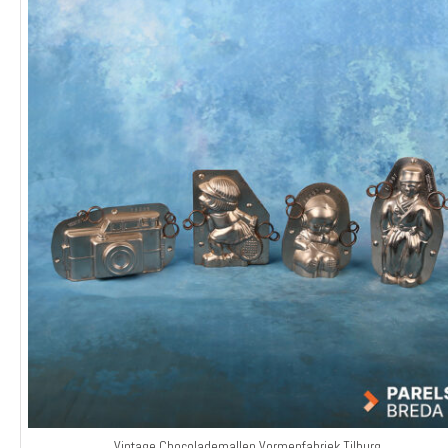
Vintage Chocolademallen Vormenfabriek Tilburg