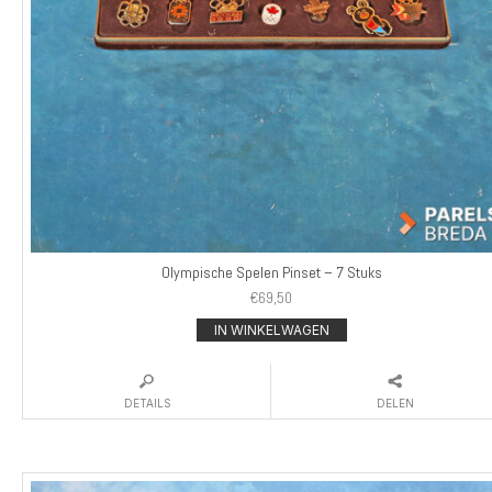
Olympische Spelen Pinset – 7 Stuks
€
69,50
IN WINKELWAGEN
DETAILS
DELEN