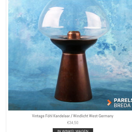
Vintage Föhl Kandelaar / Windlicht West-Germany
€
34,50
IN WINKELWAGEN