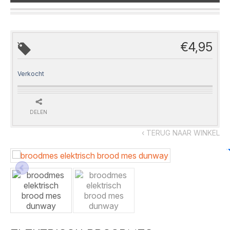
€
4,95
Verkocht
DELEN
‹ TERUG NAAR WINKEL