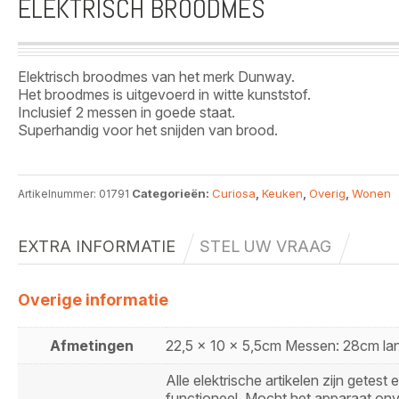
ELEKTRISCH BROODMES
Elektrisch broodmes van het merk Dunway.
Het broodmes is uitgevoerd in witte kunststof.
Inclusief 2 messen in goede staat.
Superhandig voor het snijden van brood.
Categorieën:
Curiosa
,
Keuken
,
Overig
,
Wonen
Artikelnummer:
01791
EXTRA INFORMATIE
STEL UW VRAAG
Overige informatie
Afmetingen
22,5 x 10 x 5,5cm Messen: 28cm la
Alle elektrische artikelen zijn getest 
functioneel. Mocht het apparaat on