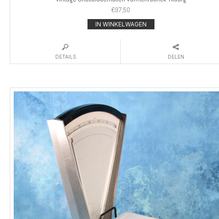
€
97,50
IN WINKELWAGEN
DETAILS
DELEN