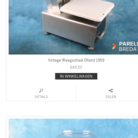
Vintage Weegschaal Olland 1959
€
49,50
IN WINKELWAGEN
DETAILS
DELEN