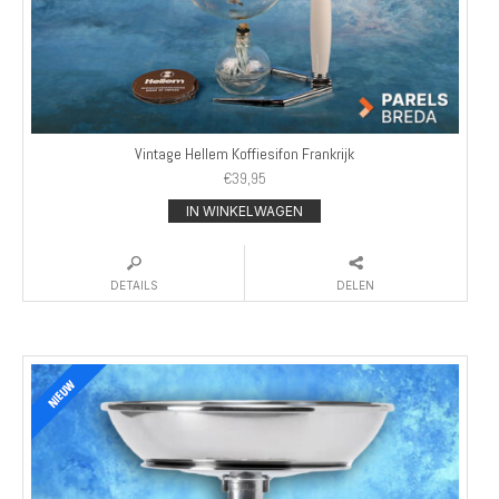
Vintage Hellem Koffiesifon Frankrijk
€
39,95
IN WINKELWAGEN
DETAILS
DELEN