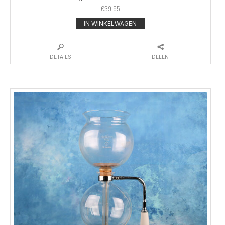
€
39,95
IN WINKELWAGEN
DETAILS
DELEN