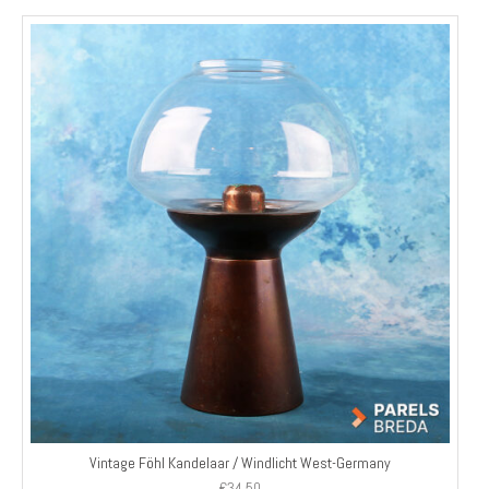
Vintage Föhl Kandelaar / Windlicht West-Germany
€
34,50