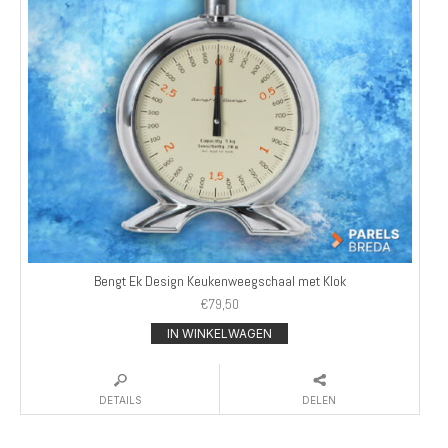
Bengt Ek Design Keukenweegschaal met Klok
€
79,50
IN WINKELWAGEN
DETAILS
DELEN