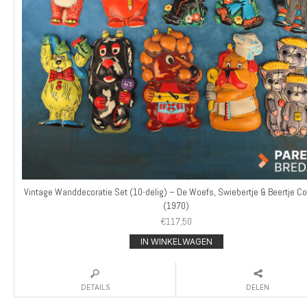
Vintage Wanddecoratie Set (10-delig) – De Woefs, Swiebertje & Beertje Co
(1970)
€
117,50
IN WINKELWAGEN
DETAILS
DELEN