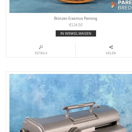
Bronzen Erasmus Penning
€
124,50
IN WINKELWAGEN
DETAILS
DELEN