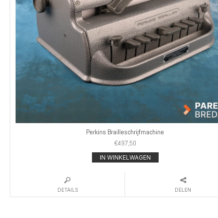
Perkins Brailleschrijfmachine
€
497,50
IN WINKELWAGEN
DETAILS
DELEN