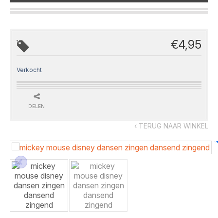
€
4,95
Verkocht
DELEN
‹ TERUG NAAR WINKEL