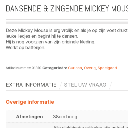
DANSENDE & ZINGENDE MICKEY MOU
Deze Mickey Mouse is erg vrolijk en als je op zijn voet drukt 
leuke liedjes en begint hij te dansen.
Hij is nog voorzien van zijn originele kleding.
Werkt op batterijen.
Categorieën:
Curiosa
,
Overig
,
Speelgoed
Artikelnummer:
01810
EXTRA INFORMATIE
STEL UW VRAAG
Overige informatie
Afmetingen
38cm hoog
Alle elektrische artikelen zijn getest 