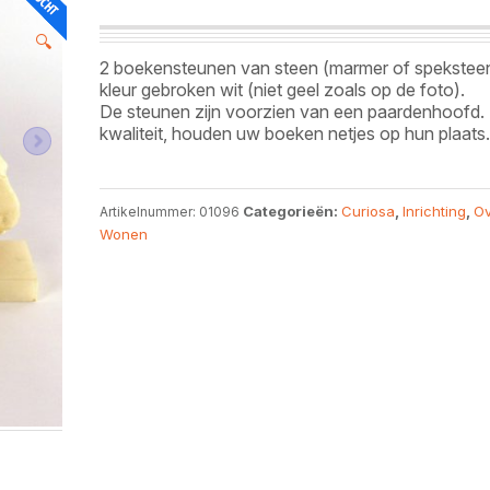
🔍
2 boekensteunen van steen (marmer of speksteen
kleur gebroken wit (niet geel zoals op de foto).
De steunen zijn voorzien van een paardenhoofd.
kwaliteit, houden uw boeken netjes op hun plaats
Categorieën:
Curiosa
,
Inrichting
,
Ov
Artikelnummer:
01096
Wonen