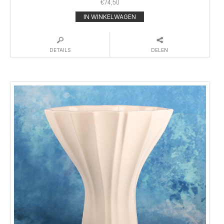
€
74,50
IN WINKELWAGEN
DETAILS
DELEN