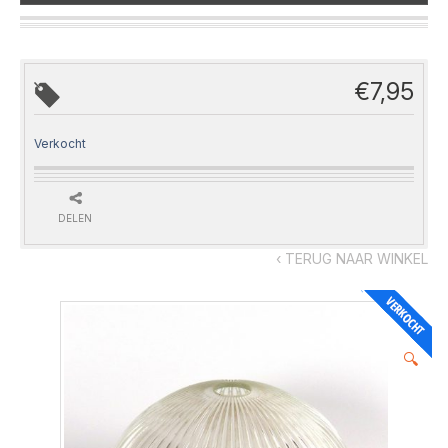
€
7,95
Verkocht
DELEN
‹ TERUG NAAR WINKEL
🔍