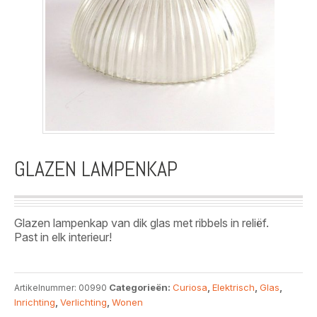
GLAZEN LAMPENKAP
Glazen lampenkap van dik glas met ribbels in reliëf.
Past in elk interieur!
Categorieën:
Curiosa
,
Elektrisch
,
Glas
,
Artikelnummer:
00990
Inrichting
,
Verlichting
,
Wonen