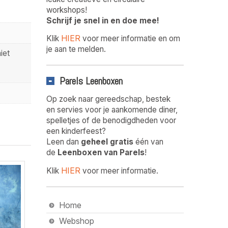
workshops!
Schrijf je snel in en doe mee!
HIER
Klik
voor meer informatie en om
je aan te melden.
iet
Parels Leenboxen
Op zoek naar gereedschap, bestek
en servies voor je aankomende diner,
spelletjes of de benodigdheden voor
een kinderfeest?
Leen dan
geheel gratis
één van
de
Leenboxen van Parels
!
HIER
Klik
voor meer informatie.
Home
Webshop