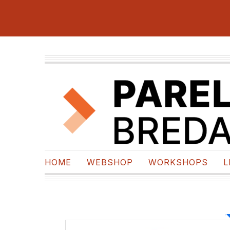
HOME
WEBSHOP
WORKSHOPS
L