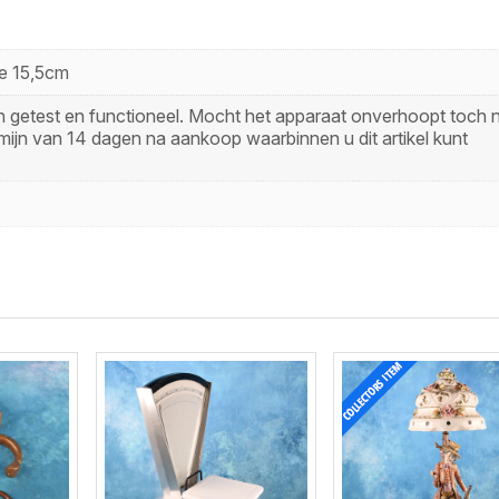
e 15,5cm
zijn getest en functioneel. Mocht het apparaat onverhoopt toch n
mijn van 14 dagen na aankoop waarbinnen u dit artikel kunt