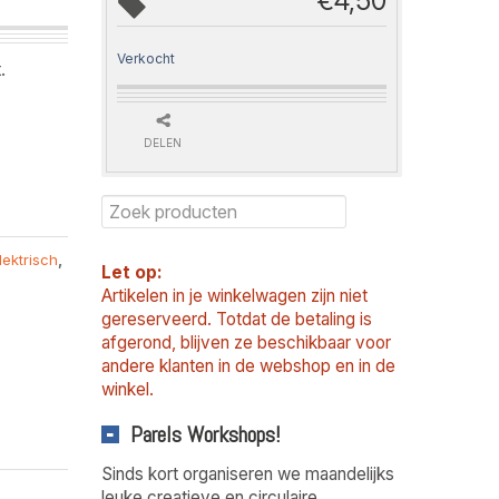
€
4,50
Verkocht
.
DELEN
lektrisch
,
Let op:
Artikelen in je winkelwagen zijn niet
gereserveerd. Totdat de betaling is
afgerond, blijven ze beschikbaar voor
andere klanten in de webshop en in de
winkel.
Parels Workshops!
Sinds kort organiseren we maandelijks
leuke creatieve en circulaire