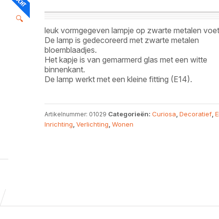
🔍
leuk vormgegeven lampje op zwarte metalen voet
De lamp is gedecoreerd met zwarte metalen
bloemblaadjes.
Het kapje is van gemarmerd glas met een witte
binnenkant.
De lamp werkt met een kleine fitting (E14).
Categorieën:
Curiosa
,
Decoratief
,
E
Artikelnummer:
01029
Inrichting
,
Verlichting
,
Wonen