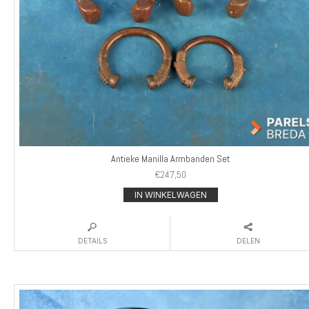
Antieke Manilla Armbanden Set
€
247,50
IN WINKELWAGEN
DETAILS
DELEN