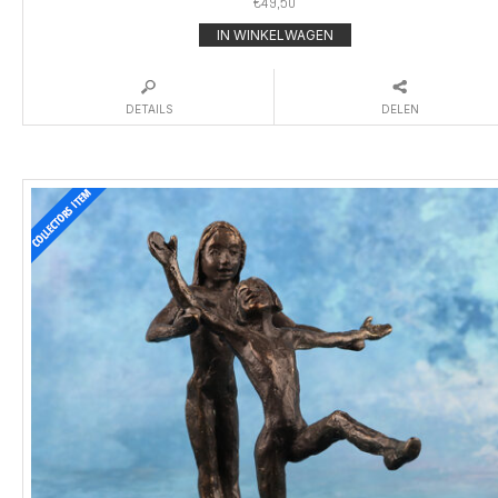
€
49,50
IN WINKELWAGEN
DETAILS
DELEN