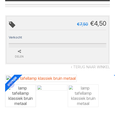
€
4,50
€
7,50
Verkocht
DELEN
‹ TERUG NAAR WINKEL