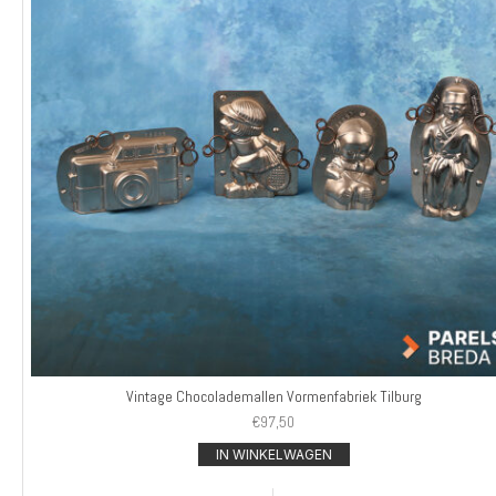
Vintage Chocolademallen Vormenfabriek Tilburg
€
97,50
IN WINKELWAGEN