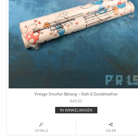
Vintage Smurfen Behang – Rath & Doodeheefver
€
49,50
IN WINKELWAGEN
DETAILS
DELEN