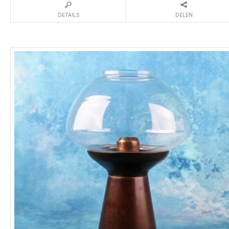
DETAILS
DELEN