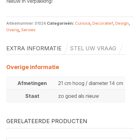
Nieuw in verpakking!
Categorieën:
Curiosa
,
Decoratief
,
Design
,
Artikelnummer:
01024
Overig
,
Servies
EXTRA INFORMATIE
STEL UW VRAAG
Overige informatie
Afmetingen
21 cm hoog / diameter 14 cm
Staat
zo goed als nieuw
GERELATEERDE PRODUCTEN