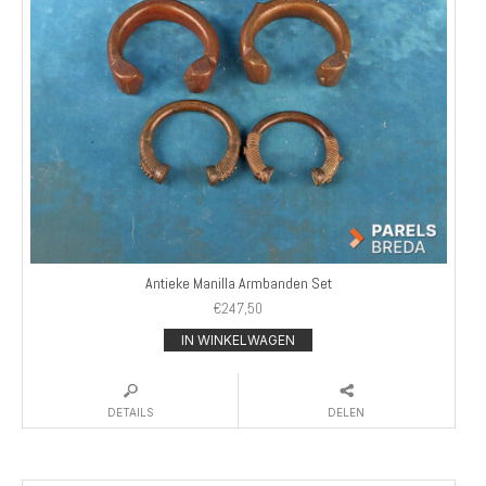
Antieke Manilla Armbanden Set
€
247,50
IN WINKELWAGEN
DETAILS
DELEN