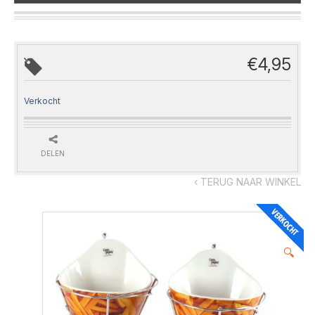
€
4,95
Verkocht
DELEN
‹ TERUG NAAR WINKEL
🔍