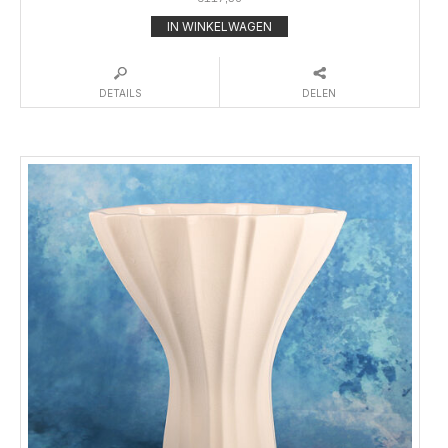
IN WINKELWAGEN
DETAILS
DELEN