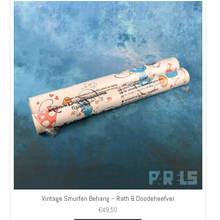
Vintage Smurfen Behang – Rath & Doodeheefver
€
49,50