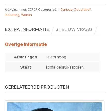
Categorieën:
Curiosa
,
Decoratief
,
Artikelnummer:
00797
Inrichting
,
Wonen
EXTRA INFORMATIE
STEL UW VRAAG
Overige informatie
Afmetingen
19cm hoog
Staat
lichte gebruikssporen
GERELATEERDE PRODUCTEN