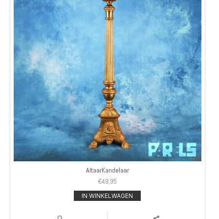
AltaarKandelaar
€
49,95
IN WINKELWAGEN