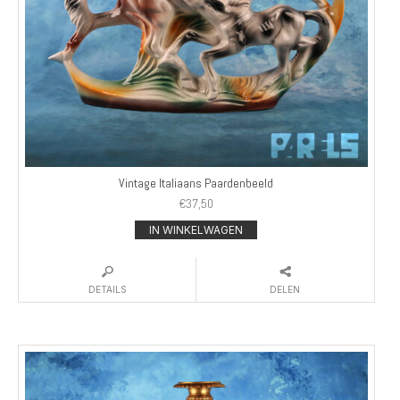
Vintage Italiaans Paardenbeeld
€
37,50
IN WINKELWAGEN
DETAILS
DELEN