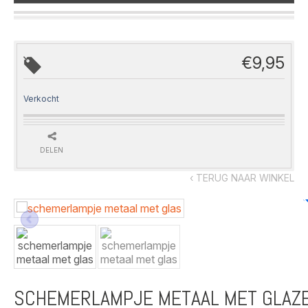
€
9,95
Verkocht
DELEN
‹ TERUG NAAR WINKEL
SCHEMERLAMPJE METAAL MET GLAZ