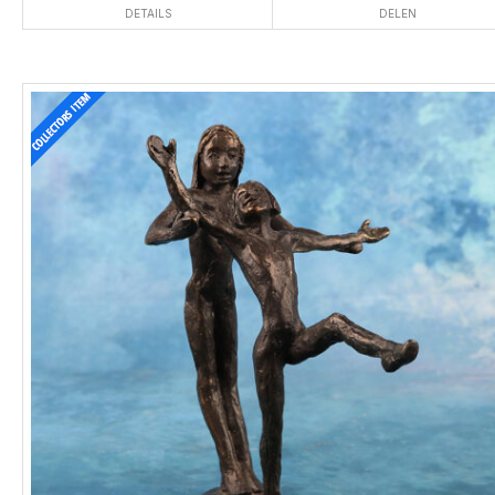
DETAILS
DELEN