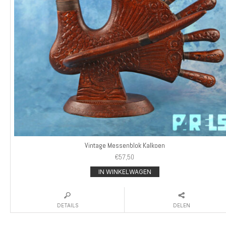
Vintage Messenblok Kalkoen
€
57,50
IN WINKELWAGEN
DETAILS
DELEN