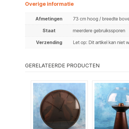
Overige informatie
Afmetingen
73 cm hoog / breedte bov
Staat
meerdere gebruikssporen
Verzending
Let op: Dit artikel kan ni
GERELATEERDE PRODUCTEN