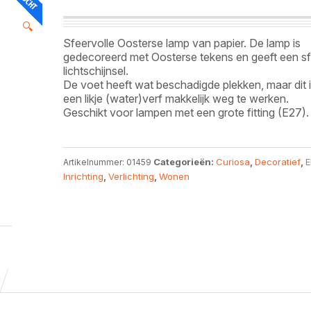
🔍
Sfeervolle Oosterse lamp van papier. De lamp is
gedecoreerd met Oosterse tekens en geeft een sf
lichtschijnsel.
De voet heeft wat beschadigde plekken, maar dit 
een likje (water)verf makkelijk weg te werken.
Geschikt voor lampen met een grote fitting (E27).
Categorieën:
Curiosa
,
Decoratief
,
E
Artikelnummer:
01459
Inrichting
,
Verlichting
,
Wonen