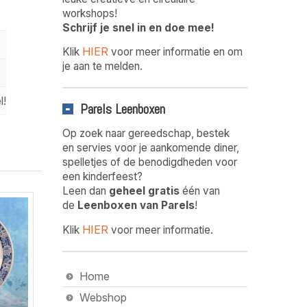
workshops!
Schrijf je snel in en doe mee!
HIER
Klik
voor meer informatie en om
je aan te melden.
l!
Parels Leenboxen
Op zoek naar gereedschap, bestek
en servies voor je aankomende diner,
spelletjes of de benodigdheden voor
een kinderfeest?
Leen dan
geheel gratis
één van
de
Leenboxen van Parels
!
HIER
Klik
voor meer informatie.
Home
Webshop