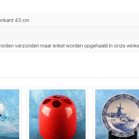
enkant 43 cm
et worden verzonden maar enkel worden opgehaald in onze winke