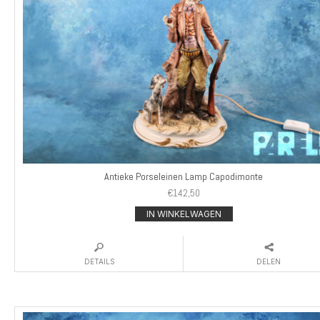
Antieke Porseleinen Lamp Capodimonte
€
142,50
IN WINKELWAGEN
DETAILS
DELEN