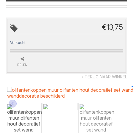
€
13,75
Verkocht
DELEN
‹ TERUG NAAR WINKEL