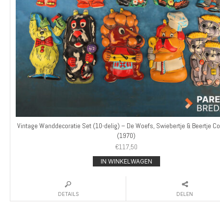
Vintage Wanddecoratie Set (10-delig) – De Woefs, Swiebertje & Beertje Co
(1970)
€
117,50
IN WINKELWAGEN
DETAILS
DELEN