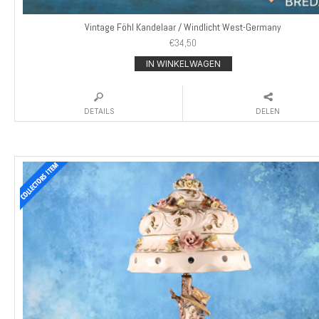
Vintage Föhl Kandelaar / Windlicht West-Germany
€
34,50
IN WINKELWAGEN
DETAILS
DELEN