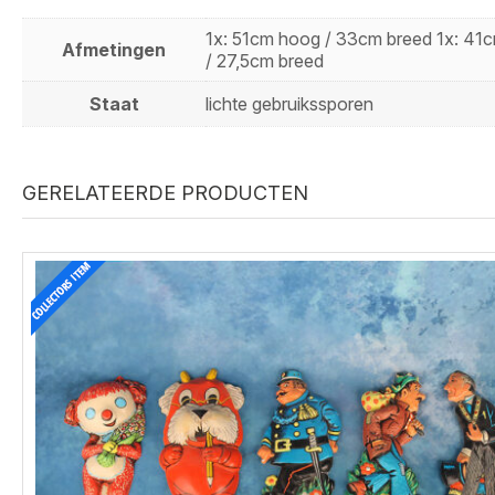
1x: 51cm hoog / 33cm breed 1x: 41
Afmetingen
/ 27,5cm breed
Staat
lichte gebruikssporen
GERELATEERDE PRODUCTEN