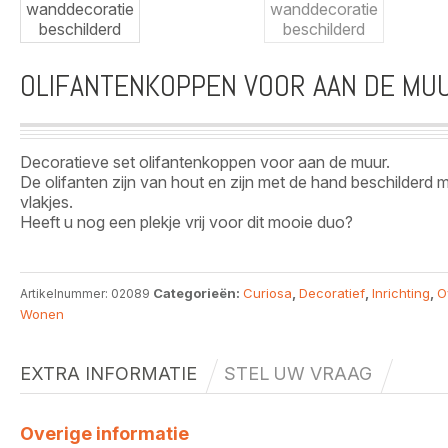
OLIFANTENKOPPEN VOOR AAN DE MU
Decoratieve set olifantenkoppen voor aan de muur.
De olifanten zijn van hout en zijn met de hand beschilderd m
vlakjes.
Heeft u nog een plekje vrij voor dit mooie duo?
Categorieën:
Curiosa
,
Decoratief
,
Inrichting
,
O
Artikelnummer:
02089
Wonen
EXTRA INFORMATIE
STEL UW VRAAG
Overige informatie