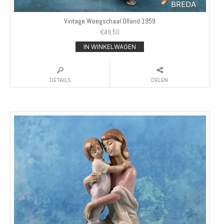
Vintage Weegschaal Olland 1959
€
49,50
IN WINKELWAGEN
DETAILS
DELEN