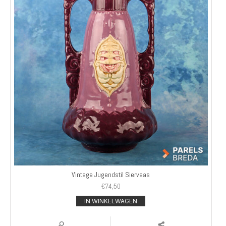
Vintage Jugendstil Siervaas
€
74,50
IN WINKELWAGEN