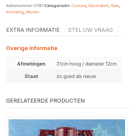
Categorieën:
Curiosa
,
Decoratief
,
Glas
,
Artikelnummer:
01181
Inrichting
,
Wonen
EXTRA INFORMATIE
STEL UW VRAAG
Overige informatie
Afmetingen
31cm hoog / diameter 12cm
Staat
zo goed als nieuw
GERELATEERDE PRODUCTEN