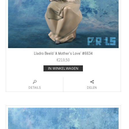
Lladro Beeld ‘A Mother’s Love’ #6634
€
219,50
IN WINKELWAGEN
DETAILS
DELEN