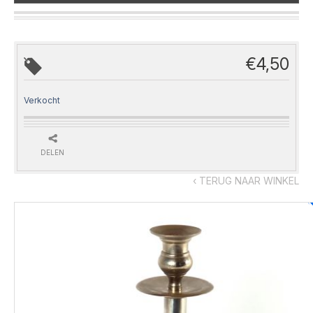
€
4,50
Verkocht
DELEN
‹ TERUG NAAR WINKEL