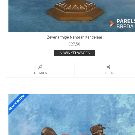
Zevenarmige Menorah Kandelaar
€
27,50
IN WINKELWAGEN
DETAILS
DELEN