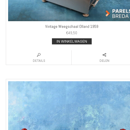
Vintage Weegschaal Olland 1959
€
49,50
IN WINKELWAGEN
DETAILS
DELEN