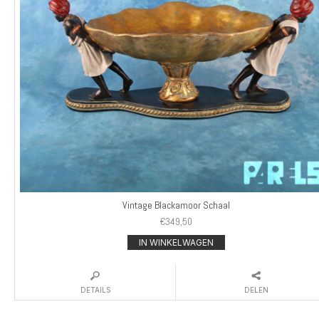
Vintage Blackamoor Schaal
€
349,50
IN WINKELWAGEN
DETAILS
DELEN