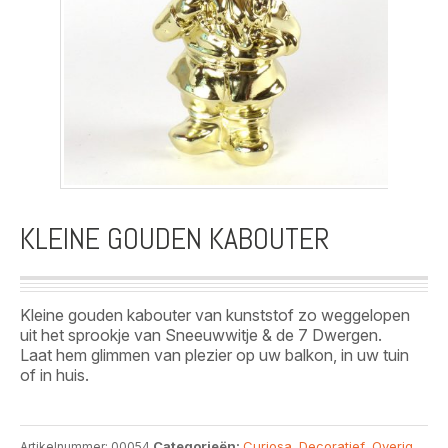
KLEINE GOUDEN KABOUTER
Kleine gouden kabouter van kunststof zo weggelopen
uit het sprookje van Sneeuwwitje & de 7 Dwergen.
Laat hem glimmen van plezier op uw balkon, in uw tuin
of in huis.
Categorieën:
Curiosa
,
Decoratief
,
Overig
Artikelnummer:
00054