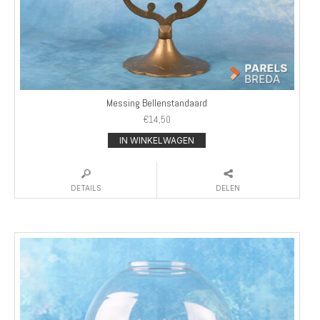
Messing Bellenstandaard
€
14,50
IN WINKELWAGEN
DETAILS
DELEN