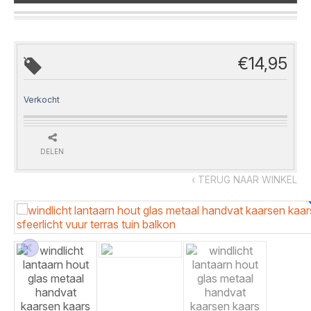
€
14,95
Verkocht
DELEN
‹ TERUG NAAR WINKEL