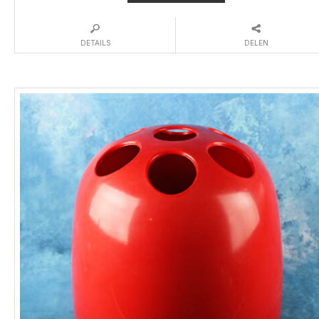
DETAILS
DELEN