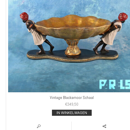
Vintage Blackamoor Schaal
€
349,50
IN WINKELWAGEN