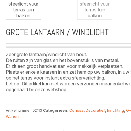
GROTE LANTAARN / WINDLICHT
Zeer grote lantaarn/windlicht van hout.
De ruiten zijn van glas en het bovenstuk is van metaal.
Er zit een groot handvat aan voor makkelijk verplaatsen.
Plaats er enkele kaarsen in en zet hem op uw balkon, in uw 
op het terras voor instant extra sfeerverlichting.
Let op: Dit artikel kan niet worden verzonden maar enkel w
opgehaald bij onze webshop.
Categorieën:
Curiosa
,
Decoratief
,
Inrichting
,
Ov
Artikelnummer:
02113
Wonen