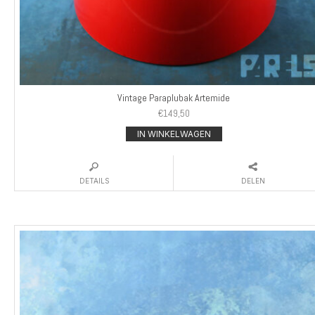
Vintage Paraplubak Artemide
€
149,50
IN WINKELWAGEN
DETAILS
DELEN