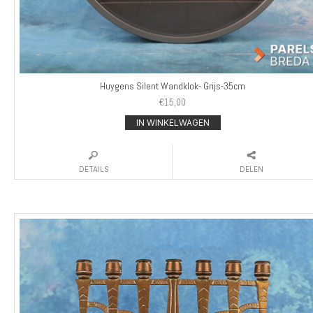
Huygens Silent Wandklok- Grijs-35cm
€
15,00
IN WINKELWAGEN
DETAILS
DELEN