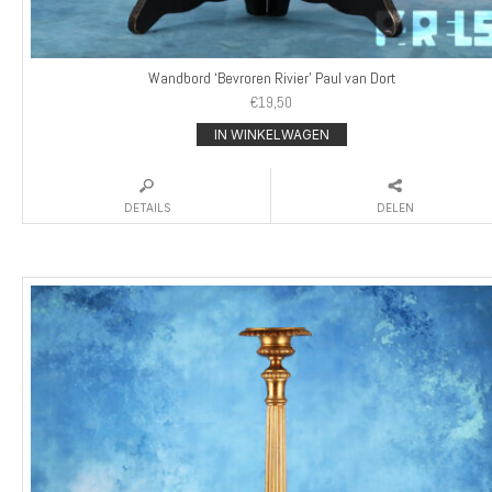
Wandbord ‘Bevroren Rivier’ Paul van Dort
€
19,50
IN WINKELWAGEN
DETAILS
DELEN