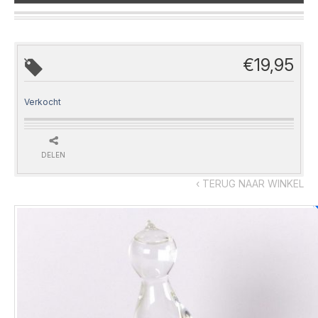
€
19,95
Verkocht
DELEN
‹ TERUG NAAR WINKEL