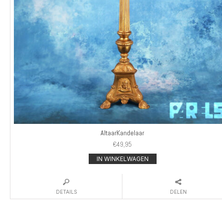
AltaarKandelaar
€
49,95
IN WINKELWAGEN
DETAILS
DELEN