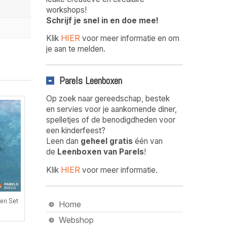
workshops!
Schrijf je snel in en doe mee!
HIER
Klik
voor meer informatie en om
je aan te melden.
Parels Leenboxen
Op zoek naar gereedschap, bestek
en servies voor je aankomende diner,
spelletjes of de benodigdheden voor
een kinderfeest?
Leen dan
geheel gratis
één van
de
Leenboxen van Parels
!
HIER
Klik
voor meer informatie.
den Set
Home
Webshop