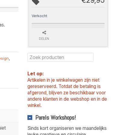
€
29,95
Verkocht
as.
DELEN
esign
,
Let op:
Artikelen in je winkelwagen zijn niet
gereserveerd. Totdat de betaling is
afgerond, blijven ze beschikbaar voor
andere klanten in de webshop en in de
winkel.
Parels Workshops!
iet
Sinds kort organiseren we maandelijks
leuke creatieve en circulaire