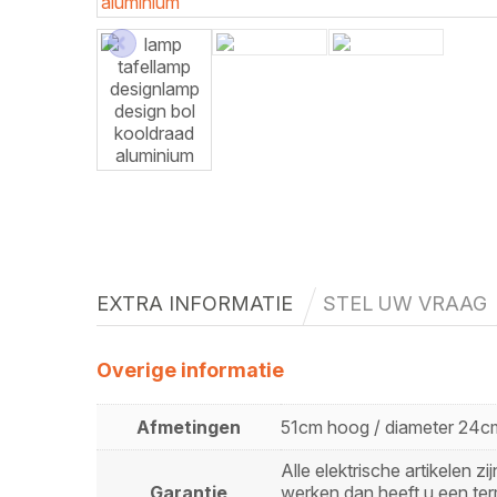
EXTRA INFORMATIE
STEL UW VRAAG
Overige informatie
Afmetingen
51cm hoog / diameter 24c
Alle elektrische artikelen 
Garantie
werken dan heeft u een ter