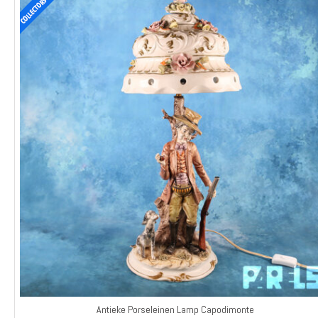
Antieke Porseleinen Lamp Capodimonte