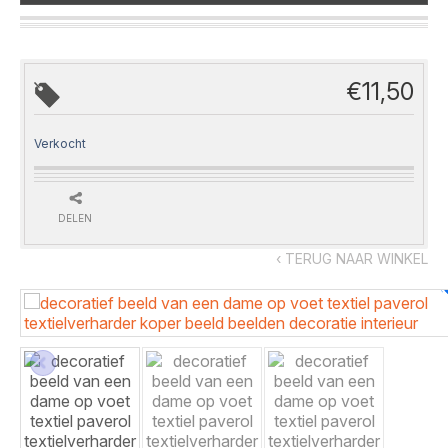
€
11,50
Verkocht
DELEN
‹ TERUG NAAR WINKEL