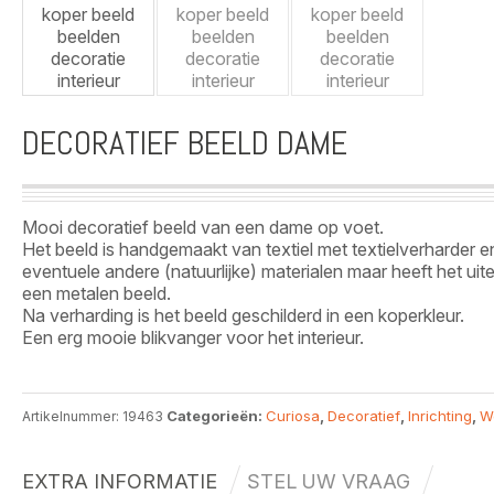
DECORATIEF BEELD DAME
Mooi decoratief beeld van een dame op voet.
Het beeld is handgemaakt van textiel met textielverharder e
eventuele andere (natuurlijke) materialen maar heeft het uiter
een metalen beeld.
Na verharding is het beeld geschilderd in een koperkleur.
Een erg mooie blikvanger voor het interieur.
Categorieën:
Curiosa
,
Decoratief
,
Inrichting
,
W
Artikelnummer:
19463
EXTRA INFORMATIE
STEL UW VRAAG