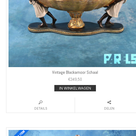
Vintage Blackamoor Schaal
€
349,50
IN WINKELWAGEN
DETAILS
DELEN