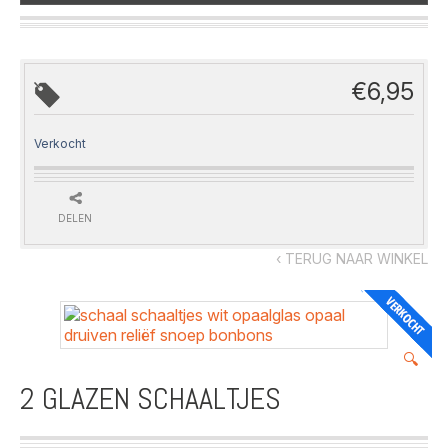
€
6,95
Verkocht
DELEN
‹ TERUG NAAR WINKEL
🔍
2 GLAZEN SCHAALTJES