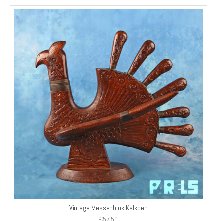
Vintage Messenblok Kalkoen
€
57,50