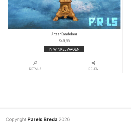
AltaarKandelaar
€
49,95
IN WINKELWAGEN
DETAILS
DELEN
Copyright
Parels Breda
2026