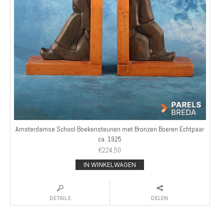
Amsterdamse School Boekensteunen met Bronzen Boeren Echtpaar
ca. 1925
€
224,50
IN WINKELWAGEN
DETAILS
DELEN