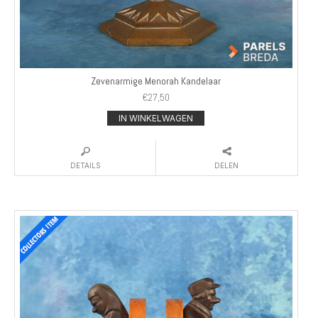
Zevenarmige Menorah Kandelaar
€
27,50
IN WINKELWAGEN
DETAILS
DELEN