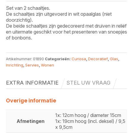
Set van 2 schaaltjes.
De schaaltjes zijn uitgevoerd in wit opaalglas (niet
doorzichtig).
De beide schaaltjes zijn gedecoreerd met druiven in reliëf
en uitermate geschikt voor het presenteren van snoepjes
of bonbons.
Categorieën:
Curiosa
,
Decoratief
,
Glas
,
Artikelnummer:
01890
Inrichting
,
Servies
,
Wonen
EXTRA INFORMATIE
STEL UW VRAAG
Overige informatie
1x: 12cm hoog / diameter 15cm
Afmetingen
1x: 19cm hoog (incl. deksel) / 9,5
x 9,5cm