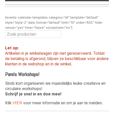
[events-calendar-templates category=”all” template=”default”
style=”style-2″ date_format=”default” limit=”10″ order=”ASC” hide-
venue=”yes” time=”future” socialshare=”no”]
Let op:
Artikelen in je winkelwagen zijn niet gereserveerd. Totdat
de betaling is afgerond, blijven ze beschikbaar voor andere
klanten in de webshop en in de winkel.
Parels Workshops!
Sinds kort organiseren we maandelijks leuke creatieve en
circulaire workshops!
Schrijf je snel in en doe mee!
HIER
Klik
voor meer informatie en om je aan te melden.