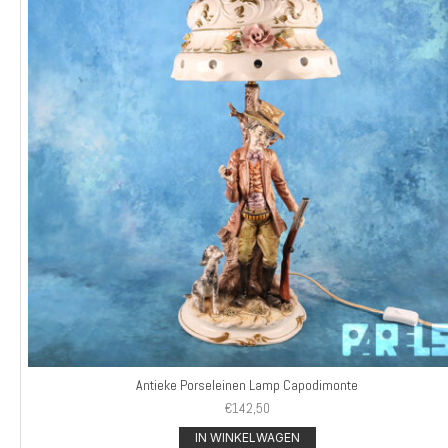
Antieke Porseleinen Lamp Capodimonte
€
142,50
IN WINKELWAGEN