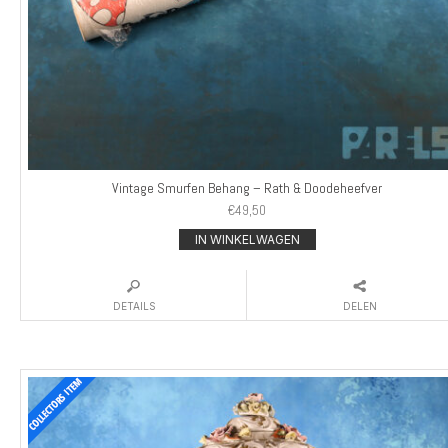
Vintage Smurfen Behang – Rath & Doodeheefver
€
49,50
IN WINKELWAGEN
DETAILS
DELEN