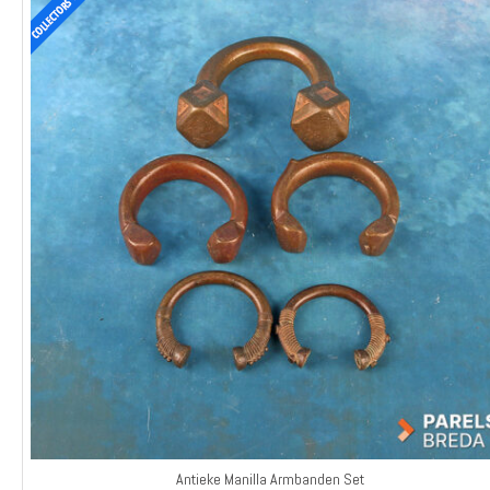
Antieke Manilla Armbanden Set