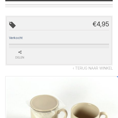
€
4,95
Verkocht
DELEN
‹ TERUG NAAR WINKEL