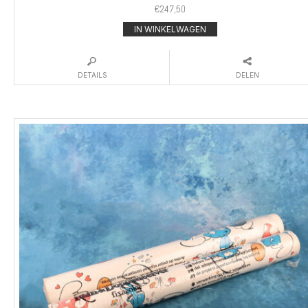
€
247,50
IN WINKELWAGEN
DETAILS
DELEN