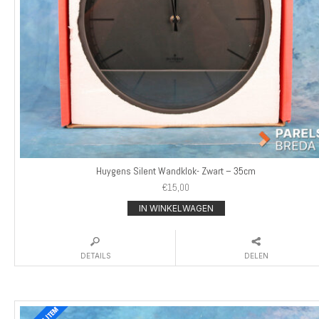
Huygens Silent Wandklok- Zwart – 35cm
€
15,00
IN WINKELWAGEN
DETAILS
DELEN